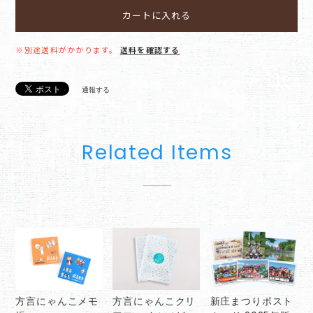
カートに入れる
※別途送料がかかります。
送料を確認する
通報する
Related Items
方言にゃんこメモ
方言にゃんこクリ
新庄まつりポスト