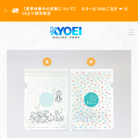
【夏季休業中の営業について】 8/8〜8/16のご注文 ➡ 8/
18より順次発送